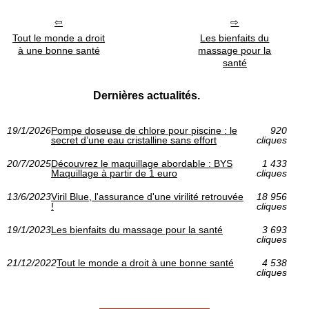
Tout le monde a droit
Les bienfaits du
à une bonne santé
massage pour la
santé
Dernières actualités.
19/1/2026
Pompe doseuse de chlore pour piscine : le
920
secret d’une eau cristalline sans effort
cliques
20/7/2025
Découvrez le maquillage abordable : BYS
1 433
Maquillage à partir de 1 euro
cliques
13/6/2023
Viril Blue, l'assurance d'une virilité retrouvée
18 956
!
cliques
19/1/2023
Les bienfaits du massage pour la santé
3 693
cliques
21/12/2022
Tout le monde a droit à une bonne santé
4 538
cliques