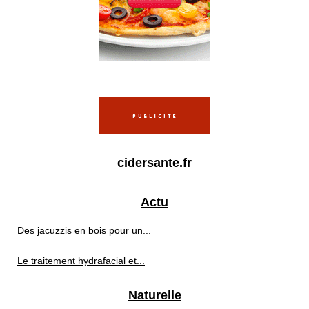
cidersante.fr
Actu
Des jacuzzis en bois pour un...
Le traitement hydrafacial et...
Naturelle