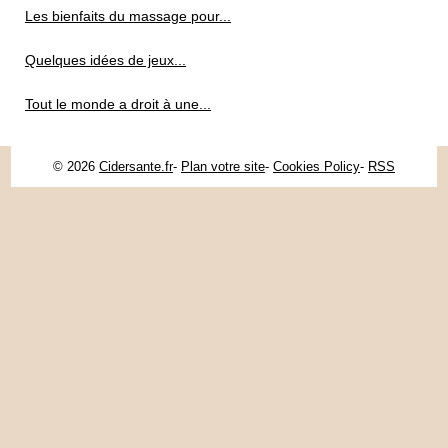
Les bienfaits du massage pour...
Quelques idées de jeux...
Tout le monde a droit à une...
© 2026
Cidersante.fr
-
Plan votre site
-
Cookies Policy
-
RSS