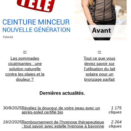
Les pommades
Tout ce que vous
cicatrisantes : une
devez savoir sur
solution naturelle
l'utilisation du lait
contre les plaies et la
solaire pour un
douleur ?
bronzage parfait
Dernières actualités.
30/8/2025
Révélez la douceur de votre peau avec un
1 175
après-soleil certifié bio
cliques
19/2/2025
Remboursement de l’hypnose thérapeutique
2 264
: tout savoir avec estelle hypnose à bayonne
cliques