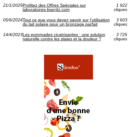
21/1/2025
Profitez des Offres Spéciales sur
1 922
laboratoires-biarritz.com
cliques
05/6/2024
Tout ce que vous devez savoir sur l'utilisation
3 603
du lait solaire pour un bronzage parfait
cliques
14/4/2023
Les pommades cicatrisantes : une solution
3 725
naturelle contre les plaies et la douleur ?
cliques