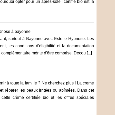
urquoi opter pour un après-soleil certifié bio est la
ypnose à bayonne
ssant, surtout à Bayonne avec Estelle Hypnose. Les
, les conditions d'éligibilité et la documentation
he complémentaire mérite d'être comprise. Décou [
...
]
nir à toute la famille ? Ne cherchez plus ! La
creme
 et réparer les peaux irritées ou abîmées. Dans cet
ette crème certifiée bio et les offres spéciales