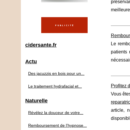
préservan
meilleure
Rembours
Le rembo
cidersante.fr
patients
nécessair
Actu
Des jacuzzis en bois pour un...
Profitez 
Le traitement hydrafacial et...
Vous êtes
Naturelle
reparatri
article,
Révélez la douceur de votre...
disponibl
Remboursement de l’hypnose...