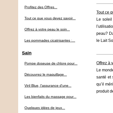
Profitez des Offres...
Tout ce q
Tout ce que vous devez savoir...
Le soleil
l'utilisat
Offrez à votre peau le soin...
peau? Dan
Les pommades cicatrisantes :...
le Lait So
Sain
Offrez à 
Pompe doseuse de chlore pour...
Le monde 
Découvrez le maquillage...
santé et 
qu’il mér
Viril Blue, l'assurance d'une...
produit d
Les bienfaits du massage pour...
Quelques idées de jeux...