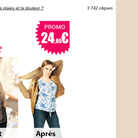
 plaies et la douleur ?
3 742 cliques