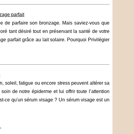
zage parfait
sible de parfaire son bronzage. Mais saviez-vous que
oré tant désiré tout en préservant la santé de votre
e parfait grâce au lait solaire. Pourquoi Privilégier
o
 soleil, fatigue ou encore stress peuvent altérer sa
in de notre épiderme et lui offrir toute l’attention
'est-ce qu'un sérum visage ? Un sérum visage est un
.