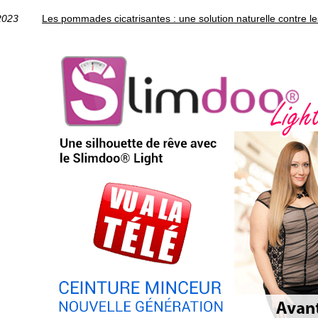
2023
Les pommades cicatrisantes : une solution naturelle contre les