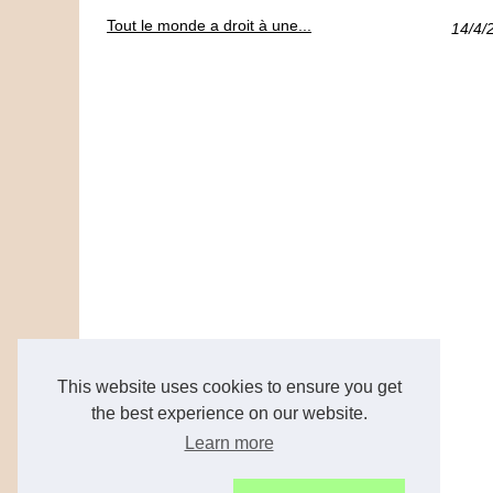
Tout le monde a droit à une...
14/4/
This website uses cookies to ensure you get
the best experience on our website.
Learn more