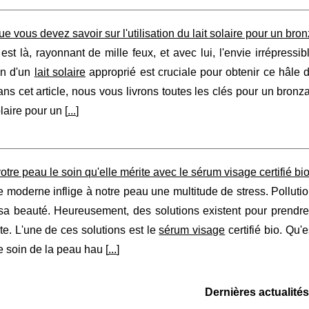
ue vous devez savoir sur l'utilisation du lait solaire pour un bron
 est là, rayonnant de mille feux, et avec lui, l'envie irrépres
ion d'un
lait solaire
approprié est cruciale pour obtenir ce hâle d
s cet article, nous vous livrons toutes les clés pour un bronzag
laire pour un [
...
]
votre peau le soin qu'elle mérite avec le sérum visage certifié bi
moderne inflige à notre peau une multitude de stress. Pollution,
sa beauté. Heureusement, des solutions existent pour prendre so
ite. L'une de ces solutions est le
sérum visage
certifié bio. Qu
e soin de la peau hau [
...
]
Dernières actualités